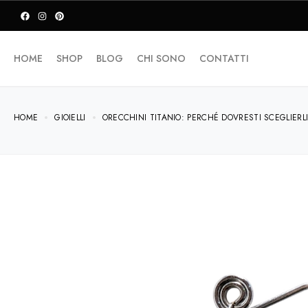
HOME
SHOP
BLOG
CHI SONO
CONTATTI
HOME
GIOIELLI
ORECCHINI TITANIO: PERCHÉ DOVRESTI SCEGLIERL