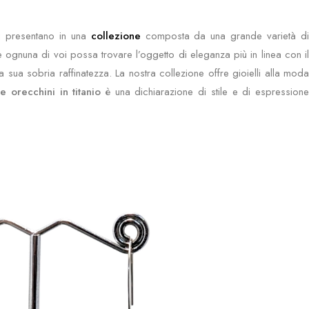
 presentano in una
collezione
composta da una grande varietà d
e ognuna di voi possa trovare l’oggetto di eleganza più in linea con il
la sua sobria raffinatezza. La nostra collezione offre gioielli alla moda
e orecchini in titanio
è una dichiarazione di stile e di espression