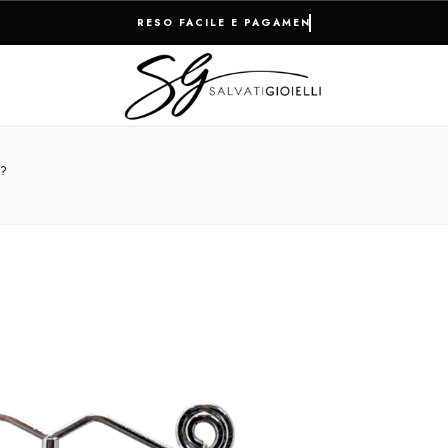
RESO FACILE E PAGAMENTI 100% SICURI
I?