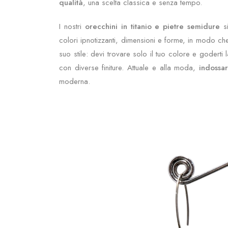
qualità
, una scelta classica e senza tempo.
I nostri
orecchini in titanio e pietre semidure
si
colori ipnotizzanti, dimensioni e forme, in modo ch
suo stile: devi trovare solo il tuo colore e goderti 
con diverse finiture. Attuale e alla moda,
indossar
moderna.