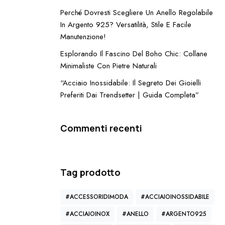
Perché Dovresti Scegliere Un Anello Regolabile
In Argento 925? Versatilità, Stile E Facile
Manutenzione!
Esplorando Il Fascino Del Boho Chic: Collane
a
Minimaliste Con Pietre Naturali
a
n
“Acciaio Inossidabile: Il Segreto Dei Gioielli
Preferiti Dai Trendsetter | Guida Completa”
a
Commenti recenti
Tag prodotto
#ACCESSORIDIMODA
#ACCIAIOINOSSIDABILE
#ACCIAIOINOX
#ANELLO
#ARGENTO925