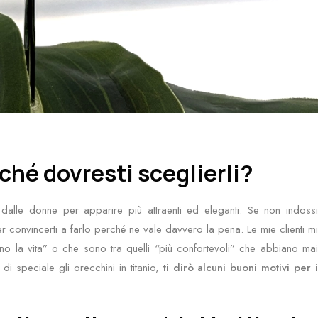
ché dovresti sceglierli?
 dalle donne per apparire più attraenti ed eleganti. Se non indossi
r convincerti a farlo perché ne vale davvero la pena. Le mie clienti mi
no la vita” o che sono tra quelli “più confortevoli” che abbiano mai
i speciale gli orecchini in titanio,
ti dirò alcuni buoni motivi per 