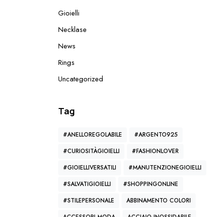
Gioielli
Necklase
News
Rings
Uncategorized
Tag
#ANELLOREGOLABILE
#ARGENTO925
#CURIOSITÀGIOIELLI
#FASHIONLOVER
#GIOIELLIVERSATILI
#MANUTENZIONEGIOIELLI
i
#SALVATIGIOIELLI
#SHOPPINGONLINE
#STILEPERSONALE
ABBINAMENTO COLORI