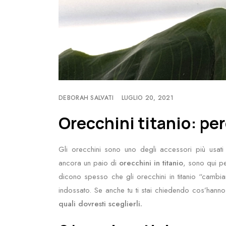
DEBORAH SALVATI
LUGLIO 20, 2021
Orecchini titanio: per
Gli orecchini sono uno degli accessori più usati
ancora un paio di
orecchini in titanio
, sono qui pe
dicono spesso che gli orecchini in titanio “cambia
indossato. Se anche tu ti stai chiedendo cos’hanno d
quali dovresti sceglierli.