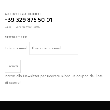
ASSISTENZA CLIENTI
+39 329 875 50 01
Lunedì – Venerdì: 9:00 - 20:00
NEWSLETTER
Indirizzo email:
Iscriviti alla Newsletter per ricevere subito un coupon del 15%
di sconto!