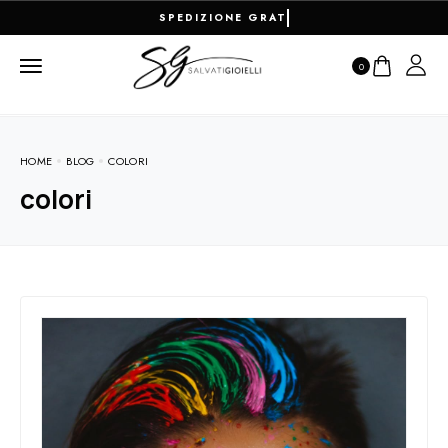
SPEDIZIONE GRATUITA PER ORDIN
0
HOME
BLOG
COLORI
colori