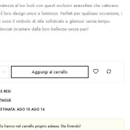
natezza al tuo look con questi esclusivi
orecchini
che catturano
 il loro design unico e luminoso. Perfetti per qualsiasi occasione, i
i
sono il simbolo di stile sofisticato e glamour senza tempo.
asciati incantare dalla loro bellezza senza pari!
Aggiungi al carrello
E RESI
TAGLIE
STIMATA:
AGO 10 AGO 14
 lo hanno nel carrello proprio adesso. Sta finendo!