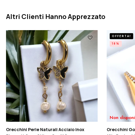
Altri Clienti Hanno Apprezzato
OFFERTA!
18%
Non disponi
Orecchini Perle Naturali Acciaio Inox
Orecchini Go