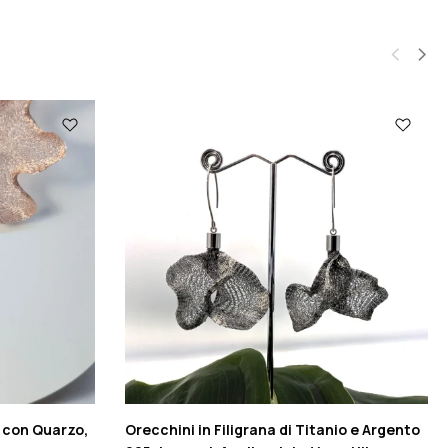
o con Quarzo,
Orecchini in Filigrana di Titanio e Argento