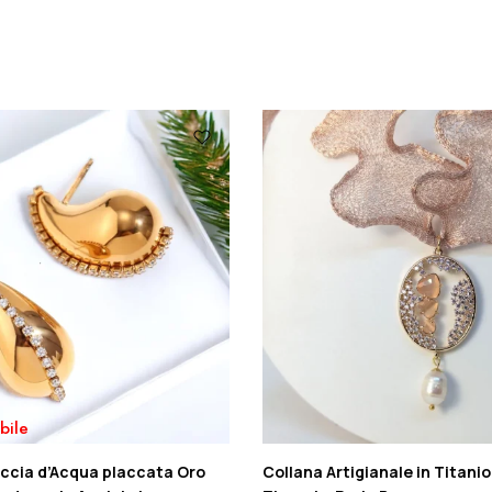
bile
ccia d’Acqua placcata Oro
Collana Artigianale in Titani