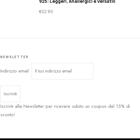
925: Leggeri, Anallergici e Versatili
€
32.90
NEWSLETTER
Indirizzo email:
Iscriviti alla Newsletter per ricevere subito un coupon del 15% di
sconto!