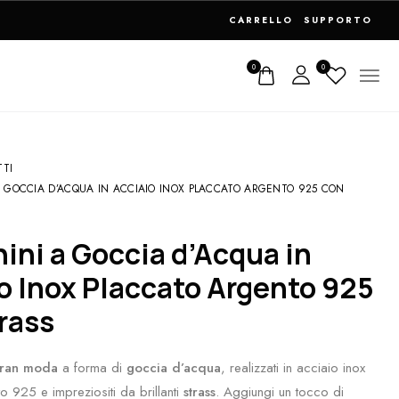
RI
CARRELLO
SUPPORTO
0
0
TTI
 GOCCIA D’ACQUA IN ACCIAIO INOX PLACCATO ARGENTO 925 CON
o Inox Placcato Argento 925
rass
gran moda
a forma di
goccia d’acqua
, realizzati in acciaio inox
o 925 e impreziositi da brillanti
strass
. Aggiungi un tocco di