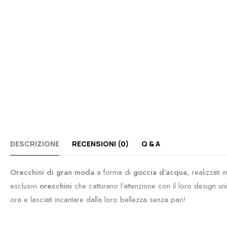
DESCRIZIONE
RECENSIONI (0)
Q & A
Orecchini di gran moda
a forma di
goccia d’acqua
, realizzati
esclusivi
orecchini
che catturano l’attenzione con il loro design un
ora e lasciati incantare dalla loro bellezza senza pari!