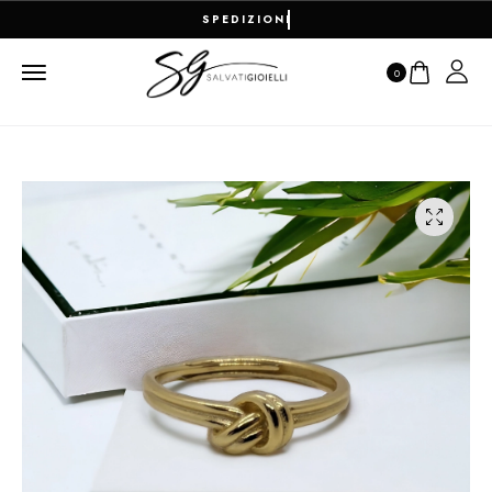
RESO FACILE E PAGAMENTI 100% S
0