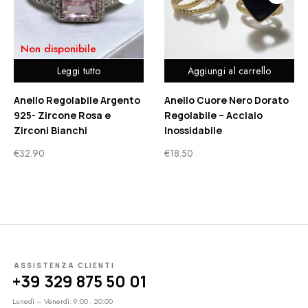
Non disponibile
Leggi tutto
Aggiungi al carrello
Anello Regolabile Argento
Anello Cuore Nero Dorato
925- Zircone Rosa e
Regolabile – Acciaio
Zirconi Bianchi
Inossidabile
€
32.90
€
18.50
ASSISTENZA CLIENTI
+39 329 875 50 01
Lunedì – Venerdì: 9:00 - 20:00