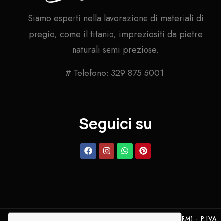
Siamo esperti nella lavorazione di materiali di
pregio, come il titanio, impreziositi da pietre
naturali semi preziose.
# Telefono: 329 875 5001
Seguici su
SALVATI GIOIELLI - VIA NUORO, 3 - 00040 ARDEA (RM) - P.IVA