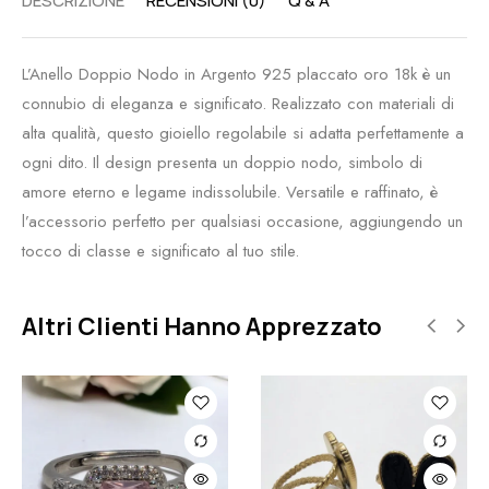
DESCRIZIONE
RECENSIONI (0)
Q & A
L’Anello Doppio Nodo in Argento 925 placcato oro 18k è un
connubio di eleganza e significato. Realizzato con materiali di
alta qualità, questo gioiello regolabile si adatta perfettamente a
ogni dito. Il design presenta un doppio nodo, simbolo di
amore eterno e legame indissolubile. Versatile e raffinato, è
l’accessorio perfetto per qualsiasi occasione, aggiungendo un
tocco di classe e significato al tuo stile.
Altri Clienti Hanno Apprezzato