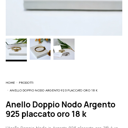
HOME
PRODOTTI
ANELLO DOPPIO NODO ARGENTO 925 PLACCATO ORO 18 K
Anello Doppio Nodo Argento
925 placcato oro 18 k
L’Anello Doppio Nodo in Argento 925 placcato oro 18k è un