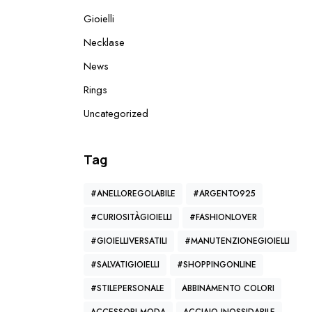
Gioielli
Necklase
News
Rings
Uncategorized
Tag
#ANELLOREGOLABILE
#ARGENTO925
#CURIOSITÀGIOIELLI
#FASHIONLOVER
#GIOIELLIVERSATILI
#MANUTENZIONEGIOIELLI
#SALVATIGIOIELLI
#SHOPPINGONLINE
#STILEPERSONALE
ABBINAMENTO COLORI