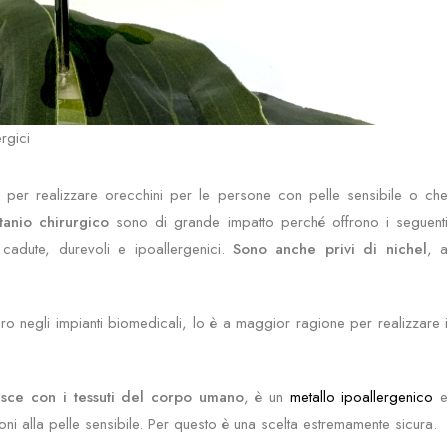
ergici
icati per realizzare orecchini per le persone con pelle sensibile o che
itanio chirurgico
sono di grande impatto perché offrono i seguent
e cadute, durevoli e ipoallergenici.
Sono anche privi di nichel
, 
sicuro negli impianti biomedicali, lo è a maggior ragione per realizzare i
isce con i tessuti del corpo umano
, è un
metallo ipoallergenico
oni alla pelle sensibile. Per questo è una scelta estremamente sicura.