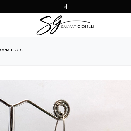
RESO FACILE E PAGAMENTI 100% SICURI
D ANALLERGICI