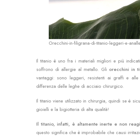
Orecchini-in-filigrana-di-titanio-leggeri-e-anall
Il titanio è uno fra i materiali migliori e più ind
soffrono di allergie al metallo. Gli
orecchini in t
vantaggi: sono leggeri, resistenti ai graffi e all
differenza delle leghe di acciaio chirurgico.
Il titanio viene utilizzato in chirurgia, quindi se è 
gioielli e la bigiotteria di alta qualità!
Il titanio, infatti,
è altamente inerte e non reag
questo significa che è improbabile che causi irritazi