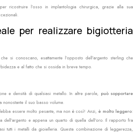
 per ricostruire l’osso in implantologia chirurgica, grazie alla sua
cezionali.
ale per realizzare bigiotteria
che si conoscano, esattamente l’opposto dell’argento sterling ch
bidezza e al fatto che si ossida in breve tempo.
ione e densità di qualsiasi metallo. In altre parole,
può sopportar
 nonostante il suo basso volume.
 debba essere molto pesante, ma non è così! Anzi,
è molto leggero
 dell’argento e appena un quarto di quella dell’oro. Il rapporto fra
i tutti i metalli da gioielleria. Questa combinazione di leggerezza,