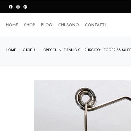
HOME
SHOP
BLOG
CHI SONO
CONTATTI
HOME
GIOIELLI
ORECCHINI TITANIO CHIRURGICO: LEGGERISSIMI E