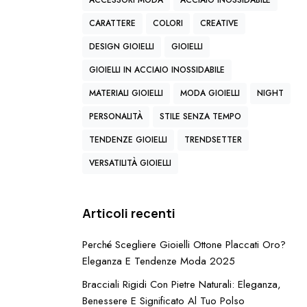
ACCESSORI MODA
ACCIAIO INOSSIDABILE
CARATTERE
COLORI
CREATIVE
DESIGN GIOIELLI
GIOIELLI
GIOIELLI IN ACCIAIO INOSSIDABILE
MATERIALI GIOIELLI
MODA GIOIELLI
NIGHT
PERSONALITÀ
STILE SENZA TEMPO
TENDENZE GIOIELLI
TRENDSETTER
VERSATILITÀ GIOIELLI
Articoli recenti
Perché Scegliere Gioielli Ottone Placcati Oro?
Eleganza E Tendenze Moda 2025
Bracciali Rigidi Con Pietre Naturali: Eleganza,
Benessere E Significato Al Tuo Polso