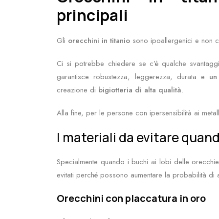
principali
Gli
orecchini in titanio
sono ipoallergenici e non 
Ci si potrebbe chiedere se c’è qualche svantaggio.
garantisce robustezza, leggerezza, durata e
un
creazione di
bigiotteria di alta qualità
.
Alla fine, per le persone con ipersensibilità ai metall
I materiali da evitare quan
Specialmente quando i buchi ai lobi delle orecchi
evitati perché possono aumentare la probabilità di 
Orecchini con placcatura in oro