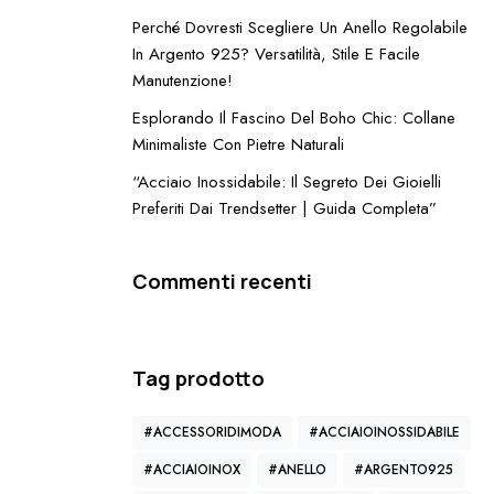
Perché Dovresti Scegliere Un Anello Regolabile
In Argento 925? Versatilità, Stile E Facile
Manutenzione!
Esplorando Il Fascino Del Boho Chic: Collane
Minimaliste Con Pietre Naturali
“Acciaio Inossidabile: Il Segreto Dei Gioielli
Preferiti Dai Trendsetter | Guida Completa”
i
a
Commenti recenti
Tag prodotto
#ACCESSORIDIMODA
#ACCIAIOINOSSIDABILE
e
#ACCIAIOINOX
#ANELLO
#ARGENTO925