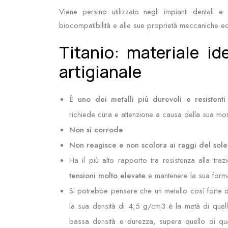
Viene persino utilizzato negli impianti dentali e
biocompatibilità e alle sue proprietà meccaniche ec
Titanio: materiale ide
artigianale
È uno dei metalli più durevoli e resistenti
richiede cura e attenzione a causa della sua mor
Non si corrode
Non reagisce e non scolora ai raggi del sole
Ha il più alto rapporto tra resistenza alla traz
tensioni molto elevate
e mantenere la sua forma
Si potrebbe pensare che un metallo così forte
la sua densità di 4,5 g/cm3 è la metà di quella
bassa densità e durezza, supera quello di quas