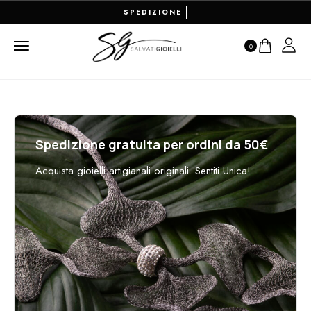
RESO FACILE E PAGAMENTI 100
0
Spedizione gratuita per ordini da 50€
Acquista gioielli artigianali originali. Sentiti Unica!