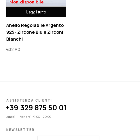
Non disponibile
Leggi tutto
Anello Regolabile Argento
925- Zircone Blu e Zirconi
Bianchi
€
32.90
ASSISTENZA CLIENTI
+39 329 875 50 01
Lunedì – Venerdì: 9:00 - 20:00
NEWSLETTER