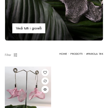
Vedi tutti i gioielli
HOME
PRODOTTI
#PAROLA 18K
Filter