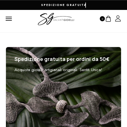
SPEDIZIONE GRATUITA PER ORDI
0
Spedizione gratuita per ordini da 50€
Acquista gioielli artigianali originali. Sentiti Unica!