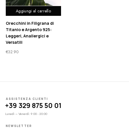
Aggiungi al carrello
Orecchini in Filigrana di
Titanio e Argento 925:
Leggeri, Anallergici e
Versatili
€
32.90
ASSISTENZA CLIENTI
+39 329 875 50 01
Lunedì – Venerdì: 9:00 - 20:00
NEWSLETTER