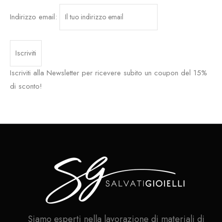
Indirizzo email:
Iscriviti alla Newsletter per ricevere subito un coupon del 15%
di sconto!
Siamo esperti nella lavorazione di materiali di