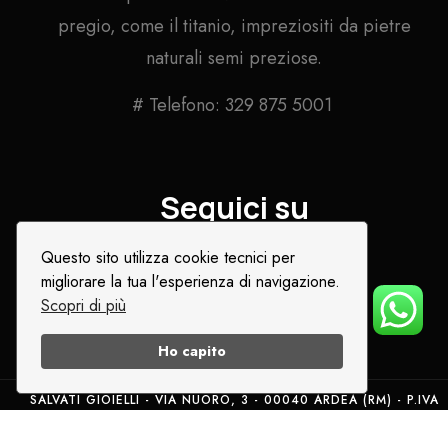
pregio, come il titanio, impreziositi da pietre
naturali semi preziose.
# Telefono: 329 875 5001
Seguici su
Questo sito utilizza cookie tecnici per
migliorare la tua l'esperienza di navigazione.
Scopri di più
Ho capito
SALVATI GIOIELLI - VIA NUORO, 3 - 00040 ARDEA (RM) - P.IVA
05769671008