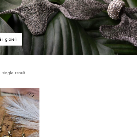
i i gioielli
 single result