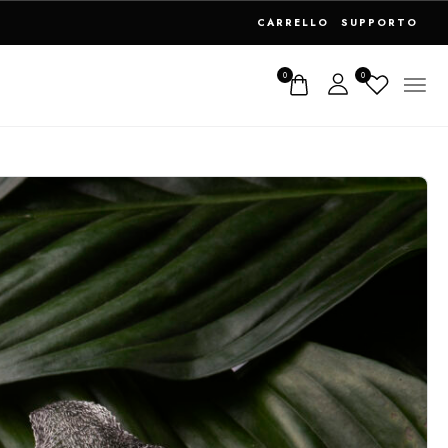
CARRELLO
SUPPORTO
0
0