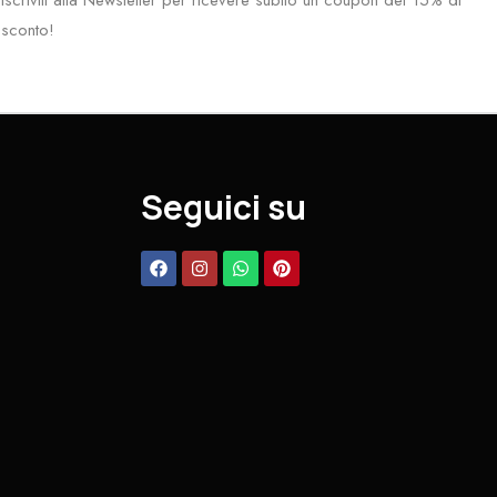
Iscriviti alla Newsletter per ricevere subito un coupon del 15% di
sconto!
Seguici su