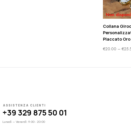
Non disponi
Collana Giroc
Personalizzat
Placcato Oro
€
20.00
–
€
25.
ASSISTENZA CLIENTI
+39 329 875 50 01
Lunedì – Venerdì: 9:00 - 20:00