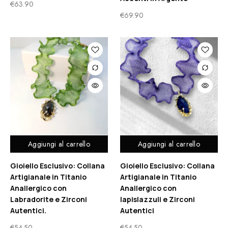
€
63.90
€
69.90
Aggiungi al carrello
Aggiungi al carrello
Gioiello Esclusivo: Collana
Gioiello Esclusivo: Collana
Artigianale in Titanio
Artigianale in Titanio
Anallergico con
Anallergico con
Labradorite e Zirconi
lapislazzuli e Zirconi
Autentici.
Autentici
€
54.50
€
54.50