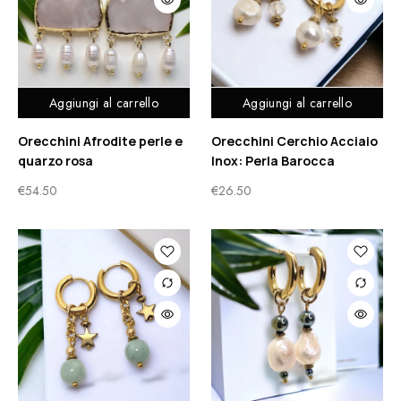
Aggiungi al carrello
Aggiungi al carrello
Orecchini Afrodite perle e
Orecchini Cerchio Acciaio
quarzo rosa
Inox: Perla Barocca
€
54.50
€
26.50