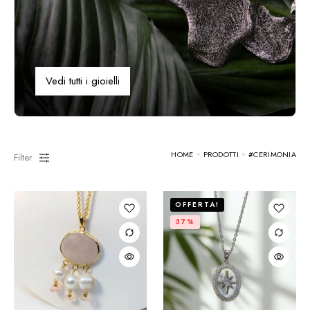
Vedi tutti i gioielli
HOME
PRODOTTI
#CERIMONIA
Filter
OFFERTA!
37%