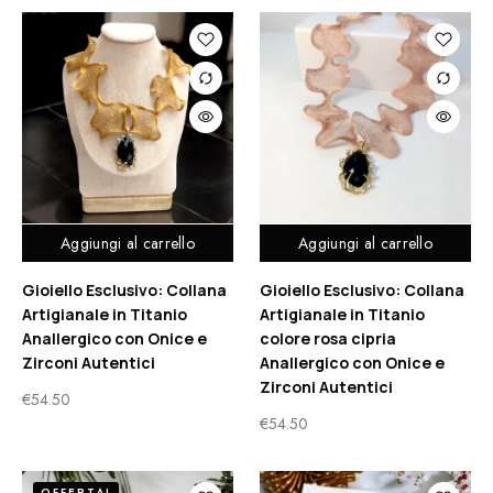
Aggiungi al carrello
Aggiungi al carrello
Gioiello Esclusivo: Collana
Gioiello Esclusivo: Collana
Artigianale in Titanio
Artigianale in Titanio
Anallergico con Onice e
colore rosa cipria
Zirconi Autentici
Anallergico con Onice e
Zirconi Autentici
€
54.50
€
54.50
OFFERTA!