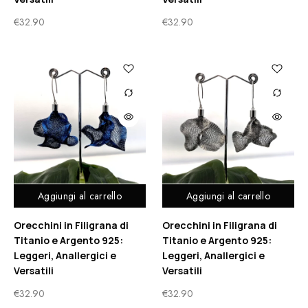
€
32.90
€
32.90
Aggiungi al carrello
Aggiungi al carrello
Orecchini in Filigrana di
Orecchini in Filigrana di
Titanio e Argento 925:
Titanio e Argento 925:
Leggeri, Anallergici e
Leggeri, Anallergici e
Versatili
Versatili
€
32.90
€
32.90