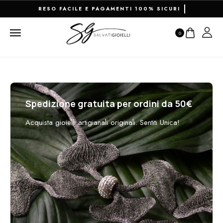
RESO FACILE E PAGAMENTI 100% SICURI
0
Spedizione gratuita per ordini da 50€
Acquista gioielli artigianali originali. Sentiti Unica!