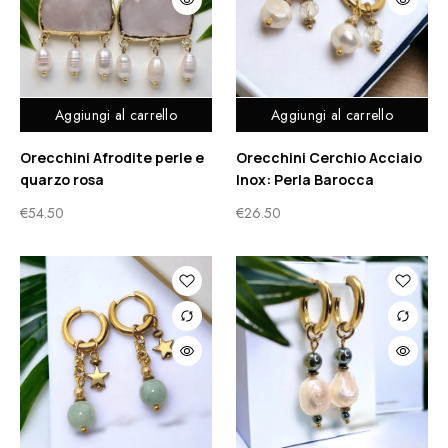
Aggiungi al carrello
Aggiungi al carrello
Orecchini Afrodite perle e
Orecchini Cerchio Acciaio
quarzo rosa
Inox: Perla Barocca
€
54.50
€
26.50