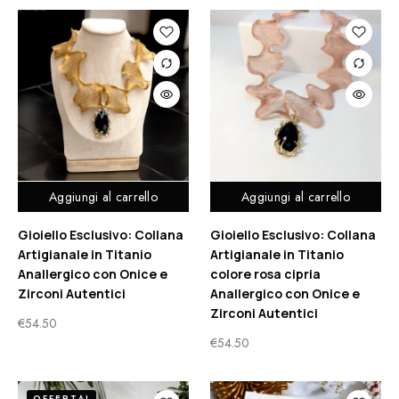
Aggiungi al carrello
Aggiungi al carrello
Gioiello Esclusivo: Collana
Gioiello Esclusivo: Collana
Artigianale in Titanio
Artigianale in Titanio
Anallergico con Onice e
colore rosa cipria
Zirconi Autentici
Anallergico con Onice e
Zirconi Autentici
€
54.50
€
54.50
OFFERTA!