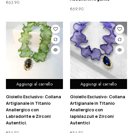
€
63.90
€
69.90
Aggiungi al carrello
Aggiungi al carrello
Gioiello Esclusivo: Collana
Gioiello Esclusivo: Collana
Artigianale in Titanio
Artigianale in Titanio
Anallergico con
Anallergico con
Labradorite e Zirconi
lapislazzuli e Zirconi
Autentici.
Autentici
€
54.50
€
54.50