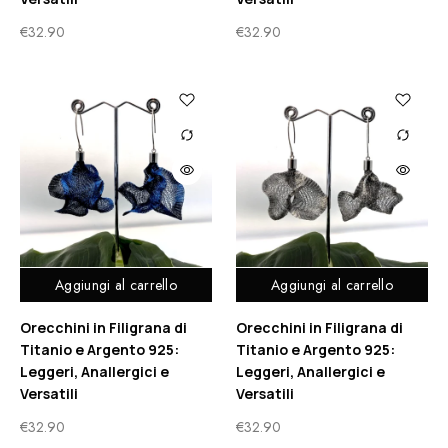
€
32.90
€
32.90
Aggiungi al carrello
Aggiungi al carrello
Orecchini in Filigrana di
Orecchini in Filigrana di
Titanio e Argento 925:
Titanio e Argento 925:
Leggeri, Anallergici e
Leggeri, Anallergici e
Versatili
Versatili
€
32.90
€
32.90