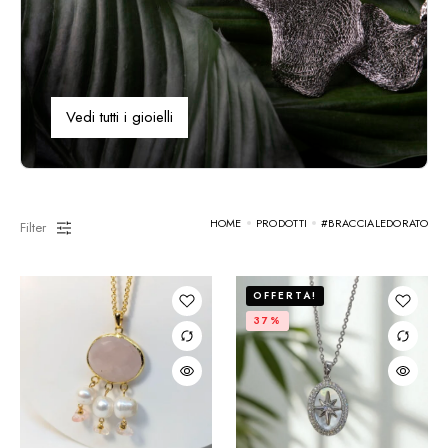
Vedi tutti i gioielli
HOME
PRODOTTI
#BRACCIALEDORATO
Filter
OFFERTA!
37%