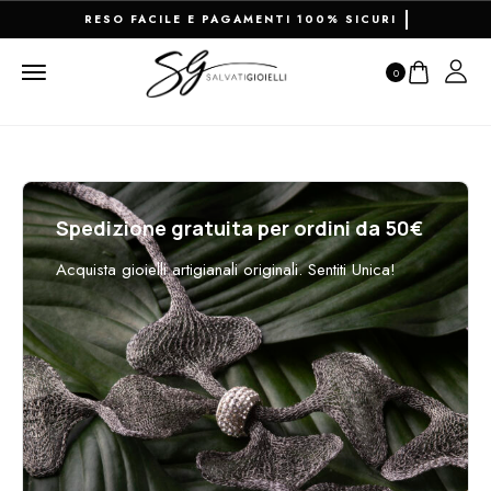
RESO FACILE E PAGAMENTI 100% SICURI
0
Spedizione gratuita per ordini da 50€
Acquista gioielli artigianali originali. Sentiti Unica!