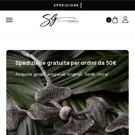
RESO FACILE E PAGAMENTI 100
0
Spedizione gratuita per ordini da 50€
Acquista gioielli artigianali originali. Sentiti Unica!