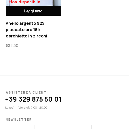
Non disponibile
Leggi tutto
Anello argento 925
placcato oro 18 k
cerchietto in zirconi
€
32.50
ASSISTENZA CLIENTI
+39 329 875 50 01
Lunedì – Venerdì: 9:00 - 20:00
NEWSLETTER