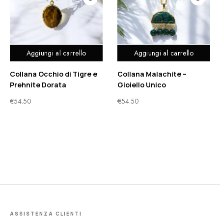
Aggiungi al carrello
Aggiungi al carrello
Collana Occhio di Tigre e
Collana Malachite –
Prehnite Dorata
Gioiello Unico
€
54.50
€
54.50
ASSISTENZA CLIENTI