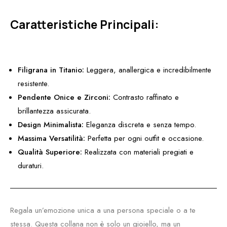
Caratteristiche Principali:
Filigrana in Titanio:
Leggera, anallergica e incredibilmente
resistente.
Pendente Onice e Zirconi:
Contrasto raffinato e
brillantezza assicurata.
Design Minimalista:
Eleganza discreta e senza tempo.
Massima Versatilità:
Perfetta per ogni outfit e occasione.
Qualità Superiore:
Realizzata con materiali pregiati e
duraturi.
Regala un’emozione unica a una persona speciale o a te
stessa. Questa collana non è solo un gioiello, ma un