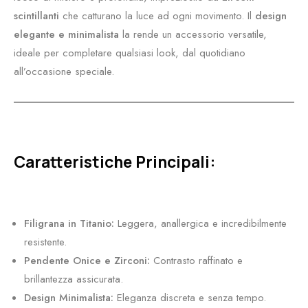
scintillanti
che catturano la luce ad ogni movimento. Il
design
elegante e minimalista
la rende un accessorio versatile,
ideale per completare qualsiasi look, dal quotidiano
all’occasione speciale.
Caratteristiche Principali:
Filigrana in Titanio:
Leggera, anallergica e incredibilmente
resistente.
Pendente Onice e Zirconi:
Contrasto raffinato e
brillantezza assicurata.
Design Minimalista:
Eleganza discreta e senza tempo.