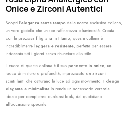
Onice e Zirconi Autentici
Scopri l’
eleganza senza tempo
della nostra esclusiva collana,
un vero gioiello che unisce raffinatezza e luminosità. Creata
con la preziosa
filigrana in titanio
, questa collana è
incredibilmente
leggera e resistente
, perfetta per essere
indossata tutti i giorni senza rinunciare allo stile.
Il cuore di questa collana è il suo
pendente in onice
, un
tocco di mistero e profondità, impreziosito da
zirconi
scintillanti
che catturano la luce ad ogni movimento. Il
design
elegante e minimalista
la rende un accessorio versatile,
ideale per completare qualsiasi look, dal quotidiano
all’occasione speciale.