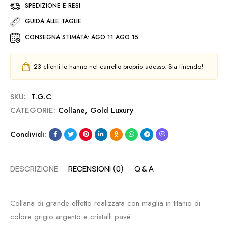
SPEDIZIONE E RESI
GUIDA ALLE TAGLIE
CONSEGNA STIMATA:
AGO 11 AGO 15
23
clienti lo hanno nel carrello proprio adesso. Sta finendo!
SKU:
T.G.C
CATEGORIE:
Collane
,
Gold Luxury
Condividi:
DESCRIZIONE
RECENSIONI (0)
Q & A
Collana di grande effetto realizzata con maglia in titanio di
colore grigio argento e cristalli pavé.