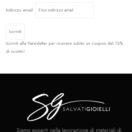
Indirizzo email:
Iscriviti alla Newsletter per ricevere subito un coupon del 15%
di sconto!
Siamo esperti nella lavorazione di materiali di