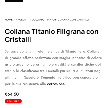
HOME
PRODOTTI
COLLANA TITANIO FILIGRANA CON CRISTALLI
Collana Titanio Filigrana con
Cristalli
Sensuale
collana in rete metallica di Titanio nero. Collana
di grande effetto realizzata con maglia in titanio di colore
grigio argento. Le ormai note qualità e caratteristiche del
titanio lo classificano tra i metalli più sicuri e utilizzati negli
ultimi anni. Questo è l’emento metallico ben conosciuto
per la sua resistenza alla
corrosione.
€
64.50
ESAURITO