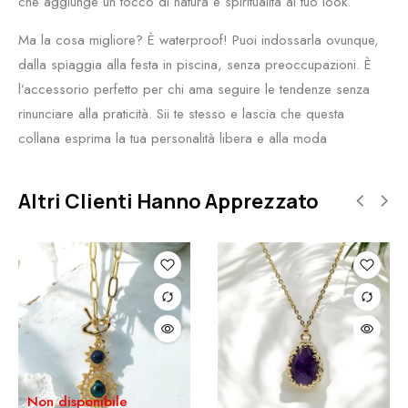
che aggiunge un tocco di natura e spiritualità al tuo look.
Ma la cosa migliore? È waterproof! Puoi indossarla ovunque,
dalla spiaggia alla festa in piscina, senza preoccupazioni. È
l’accessorio perfetto per chi ama seguire le tendenze senza
rinunciare alla praticità. Sii te stesso e lascia che questa
collana esprima la tua personalità libera e alla moda
Altri Clienti Hanno Apprezzato
Non disponibile