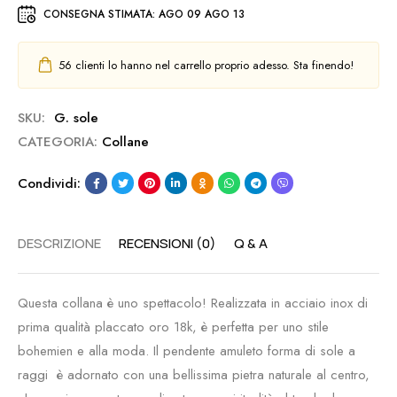
CONSEGNA STIMATA:
AGO 09 AGO 13
56
clienti lo hanno nel carrello proprio adesso. Sta finendo!
SKU:
G. sole
CATEGORIA:
Collane
Condividi:
DESCRIZIONE
RECENSIONI (0)
Q & A
Questa collana è uno spettacolo! Realizzata in acciaio inox di
prima qualità placcato oro 18k, è perfetta per uno stile
bohemien e alla moda. Il pendente amuleto forma di sole a
raggi è adornato con una bellissima pietra naturale al centro,