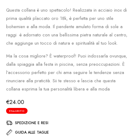
Questa collana è uno spettacolo! Realizzata in acciaio inox di
prima qualità placcato oro 18k, è perfetta per uno stile
bohemien e alla moda. Il pendente amuleto forma di sole a
raggi è adornato con una bellissima pietra naturale al centro,
che aggiunge un tocco di natura e spiritualità al tuo look.
Ma la cosa migliore? È waterproof! Puoi indossarla ovunque,
dalla spiaggia alla festa in piscina, senza preoccupazioni. È
l’accessorio perfetto per chi ama seguire le tendenze senza
rinunciare alla praticità. Sii te stesso e lascia che questa
collana esprima la tua personalità libera e alla moda
€
24.00
ESAURITO
SPEDIZIONE E RESI
GUIDA ALLE TAGLIE